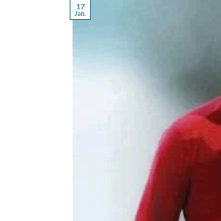
17
Jan.