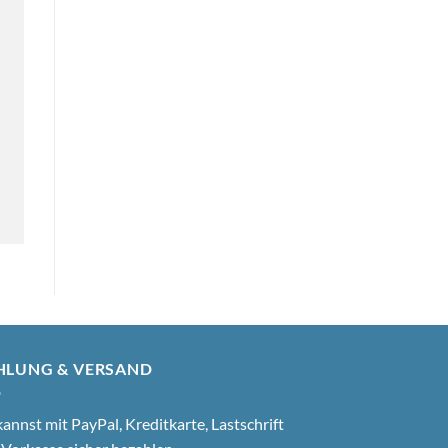
HLUNG & VERSAND
annst mit PayPal, Kreditkarte, Lastschrift