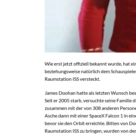
Wie erst jetzt offiziell bekannt wurde, hat e
beziehungsweise natürlich dem Schauspieler
Raumstation ISS versteckt.
James Doohan hatte als letzten Wunsch best
Seit er 2005 starb, versuchte seine Familie 
zusammen mit der von 308 anderen Personen, 
Asche dann mit einer SpaceX Falcon 1 in ein
bevor sie den Orbit erreichte. Bitten von Do
Raumstation ISS zu bringen, wurden von de