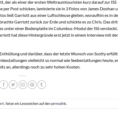
t, der als einer der ersten Weltraumtouristen kurz darauf zur ISS
sche per Post schicken, laminierte sie in 3 Fotos von James Doohan 
os ließ Garriott aus einer Luftschleuse gleiten, woraufhin es in de
rachte Garriott zurück zur Erde und schickte es zu Chris. Das drit
at es unter einer Bodenplatte im Columbus-Modul der ISS versteckt.
arriott hat diese Hintergründe erst jetzt in einem Interview mit der
 Enthüllung und darüber, dass der letzte Wunsch von Scotty erfüllt
bestattungen vielleicht so normal wie Seebestattungen heute, e
ts an, allerdings noch zu sehr hohen Kosten.
ert
. Setze ein Lesezeichen auf den
permalink
.