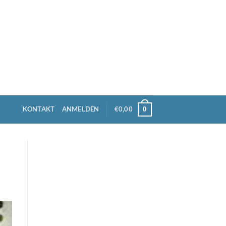
KONTAKT
ANMELDEN
€
0,00
0