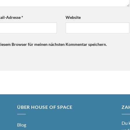
ail-Adresse
*
Website
diesem Browser für meinen nächsten Kommentar speichern.
ÜBER HOUSE OF SPACE
ZA
Du k
Blog