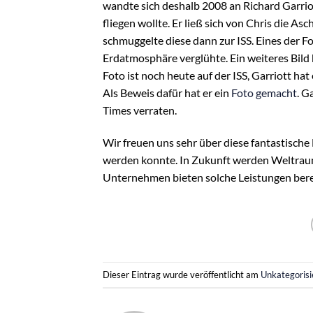
wandte sich deshalb 2008 an Richard Garriot
fliegen wollte. Er ließ sich von Chris die A
schmuggelte diese dann zur ISS. Eines der Fot
Erdatmosphäre verglühte. Ein weiteres Bild b
Foto ist noch heute auf der ISS, Garriott h
Als Beweis dafür hat er ein
Foto gemacht
. G
Times verraten.
Wir freuen uns sehr über diese fantastische
werden konnte. In Zukunft werden Weltraum
Unternehmen bieten solche Leistungen berei
Dieser Eintrag wurde veröffentlicht am
Unkategorisi