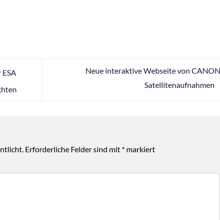
Neue interaktive Webseite von CANON
r ESA
Satellitenaufnahmen
chten
tlicht.
Erforderliche Felder sind mit
*
markiert