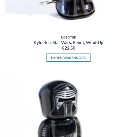
ROBOTER
Kylo Ren, Star Wars, Bebot, Wind-Up
€
22,50
IN DEN WARENKORB