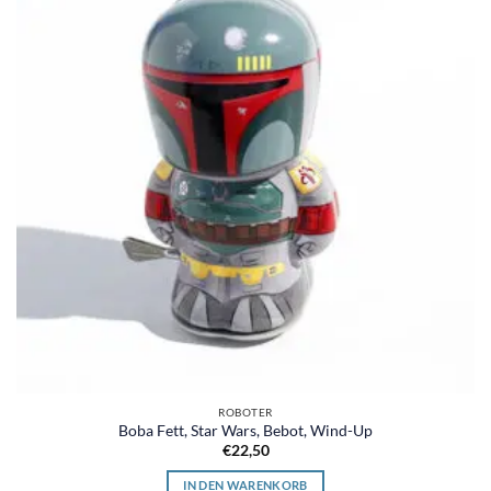
ROBOTER
Boba Fett, Star Wars, Bebot, Wind-Up
€
22,50
IN DEN WARENKORB