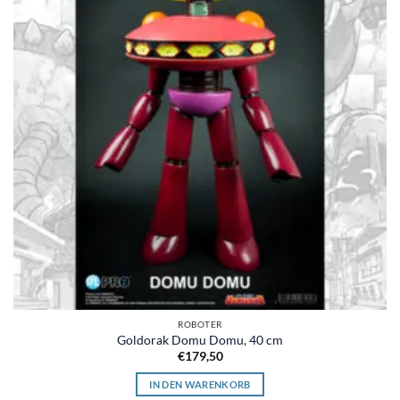
ROBOTER
Goldorak Domu Domu, 40 cm
€
179,50
IN DEN WARENKORB