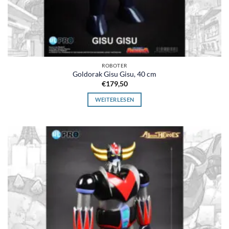
ROBOTER
Goldorak Gisu Gisu, 40 cm
€
179,50
WEITERLESEN