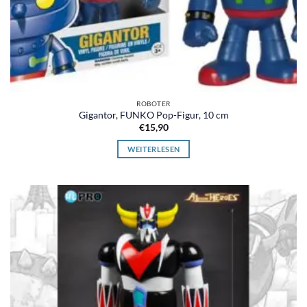
ROBOTER
Gigantor, FUNKO Pop-Figur, 10 cm
€
15,90
WEITERLESEN