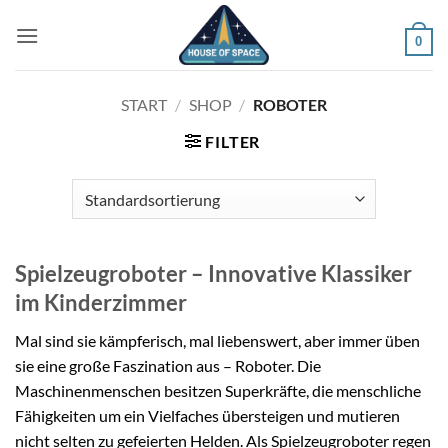
Zum
Inhalt
0
springen
START
/
SHOP
/
ROBOTER
FILTER
Spielzeugroboter – Innovative Klassiker
im Kinderzimmer
Mal sind sie kämpferisch, mal liebenswert, aber immer üben
sie eine große Faszination aus – Roboter. Die
Maschinenmenschen besitzen Superkräfte, die menschliche
Fähigkeiten um ein Vielfaches übersteigen und mutieren
nicht selten zu gefeierten Helden. Als Spielzeugroboter regen