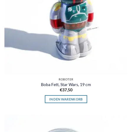
ROBOTER
Boba Fett, Star Wars, 19 cm
€
37,50
IN DEN WARENKORB