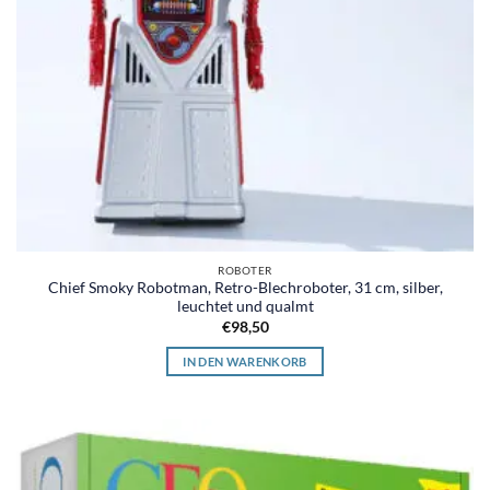
ROBOTER
Chief Smoky Robotman, Retro-Blechroboter, 31 cm, silber,
leuchtet und qualmt
€
98,50
IN DEN WARENKORB