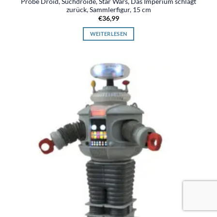
Probe Droid, Suchdroide, Star Wars, Das Imperium schlägt
zurück, Sammlerfigur, 15 cm
€
36,99
WEITERLESEN