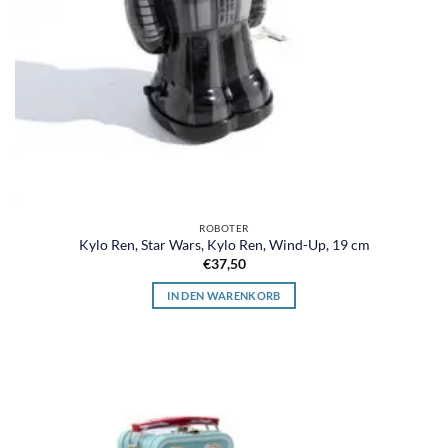
ROBOTER
Kylo Ren, Star Wars, Kylo Ren, Wind-Up, 19 cm
€
37,50
IN DEN WARENKORB