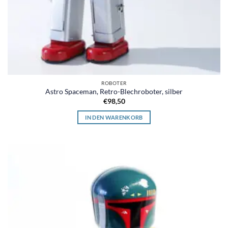
ROBOTER
Astro Spaceman, Retro-Blechroboter, silber
€
98,50
IN DEN WARENKORB