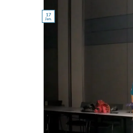
17
Jan.