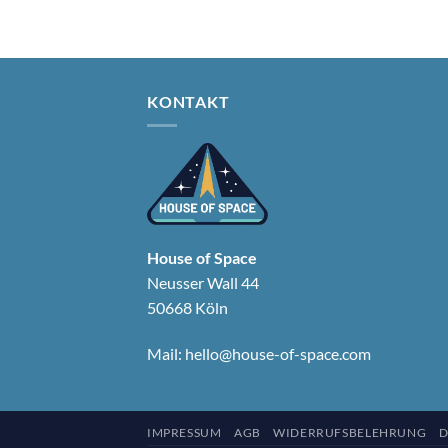
KONTAKT
House of Space
Neusser Wall 44
50668 Köln
Mail:
hello@house-of-space.com
IMPRESSUM
AGB
WIDERRUFSBELEHRUNG
D