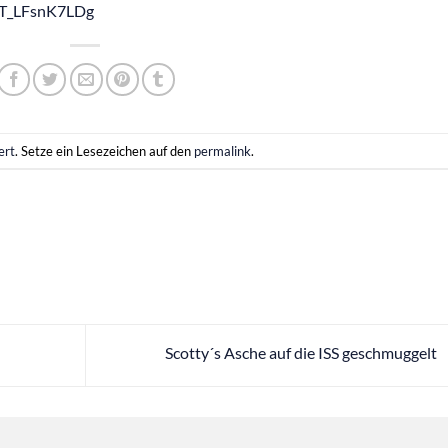
=T_LFsnK7LDg
ert
. Setze ein Lesezeichen auf den
permalink
.
Scotty´s Asche auf die ISS geschmuggelt