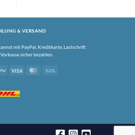
HLUNG & VERSAND
annst mit PayPal, Kreditkarte, Lastschrift
Vorkasse sicher bezahlen.
PayPal
Visa
MasterCard
Bank
Transfer