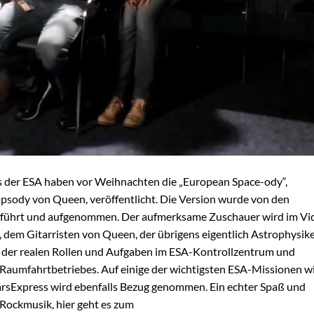
 der ESA haben vor Weihnachten die „European Space-ody“,
sody von Queen, veröffentlicht. Die Version wurde von den
fgeführt und aufgenommen. Der aufmerksame Zuschauer wird im Vi
 dem Gitarristen von Queen, der übrigens eigentlich Astrophysik
ele der realen Rollen und Aufgaben im ESA-Kontrollzentrum und
 Raumfahrtbetriebes. Auf einige der wichtigsten ESA-Missionen w
arsExpress wird ebenfalls Bezug genommen. Ein echter Spaß und
 Rockmusik, hier geht es zum