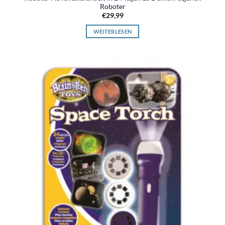
Roboter
€
29,99
WEITERLESEN