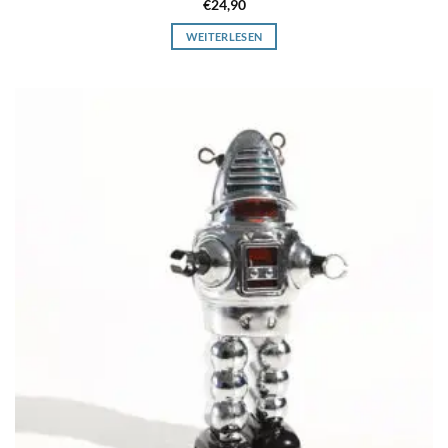
€
24,90
WEITERLESEN