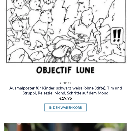
KINDER
Ausmalposter für Kinder, schwarz-weiss (ohne Stifte), Tim und
Struppi, Reiseziel Mond, Schritte auf dem Mond
€
19,95
IN DEN WARENKORB