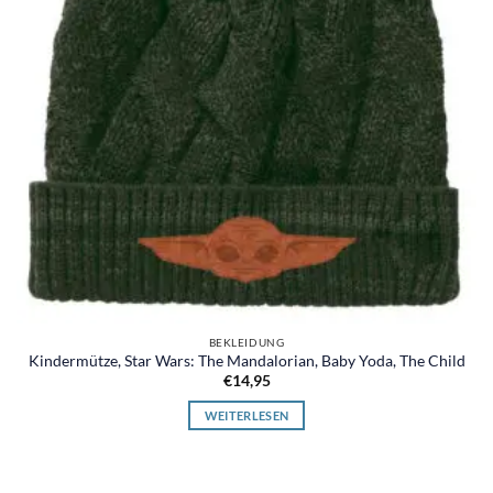
BEKLEIDUNG
Kindermütze, Star Wars: The Mandalorian, Baby Yoda, The Child
€
14,95
WEITERLESEN