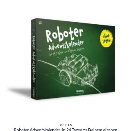
BASTELN
Roboter Adventskalender, In 24 Tagen zu Deinem eigenen