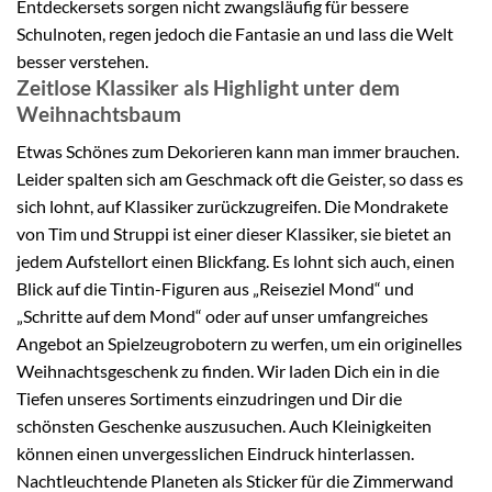
Entdeckersets sorgen nicht zwangsläufig für bessere
Schulnoten, regen jedoch die Fantasie an und lass die Welt
besser verstehen.
Zeitlose Klassiker als Highlight unter dem
Weihnachtsbaum
Etwas Schönes zum Dekorieren kann man immer brauchen.
Leider spalten sich am Geschmack oft die Geister, so dass es
sich lohnt, auf Klassiker zurückzugreifen. Die Mondrakete
von Tim und Struppi ist einer dieser Klassiker, sie bietet an
jedem Aufstellort einen Blickfang. Es lohnt sich auch, einen
Blick auf die Tintin-Figuren aus „Reiseziel Mond“ und
„Schritte auf dem Mond“ oder auf unser umfangreiches
Angebot an Spielzeugrobotern zu werfen, um ein originelles
Weihnachtsgeschenk zu finden. Wir laden Dich ein in die
Tiefen unseres Sortiments einzudringen und Dir die
schönsten Geschenke auszusuchen. Auch Kleinigkeiten
können einen unvergesslichen Eindruck hinterlassen.
Nachtleuchtende Planeten als Sticker für die Zimmerwand