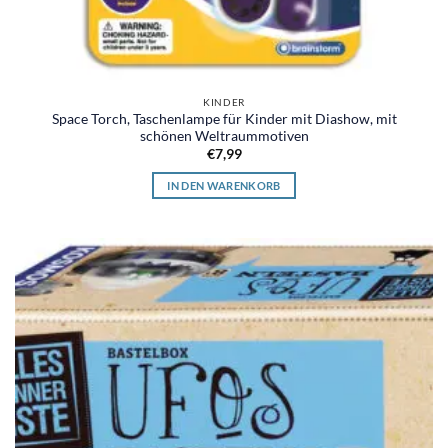
KINDER
Space Torch, Taschenlampe für Kinder mit Diashow, mit
schönen Weltraummotiven
€
7,99
IN DEN WARENKORB