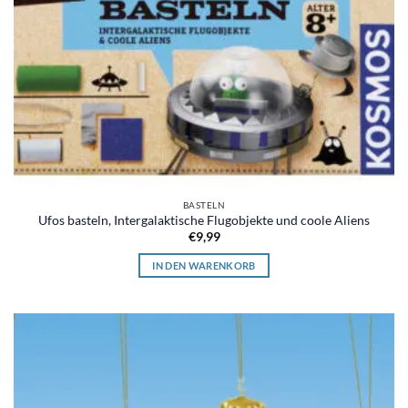
BASTELN
Ufos basteln, Intergalaktische Flugobjekte und coole Aliens
€
9,99
IN DEN WARENKORB