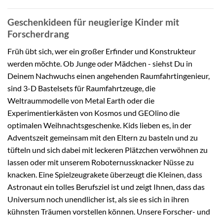
Geschenkideen für neugierige Kinder mit
Forscherdrang
Früh übt sich, wer ein großer Erfinder und Konstrukteur
werden möchte. Ob Junge oder Mädchen - siehst Du in
Deinem Nachwuchs einen angehenden Raumfahrtingenieur,
sind 3-D Bastelsets für Raumfahrtzeuge, die
Weltraummodelle von Metal Earth oder die
Experimentierkästen von Kosmos und GEOlino die
optimalen Weihnachtsgeschenke. Kids lieben es, in der
Adventszeit gemeinsam mit den Eltern zu basteln und zu
tüfteln und sich dabei mit leckeren Plätzchen verwöhnen zu
lassen oder mit unserem Roboternussknacker Nüsse zu
knacken. Eine Spielzeugrakete überzeugt die Kleinen, dass
Astronaut ein tolles Berufsziel ist und zeigt Ihnen, dass das
Universum noch unendlicher ist, als sie es sich in ihren
kühnsten Träumen vorstellen können. Unsere Forscher- und