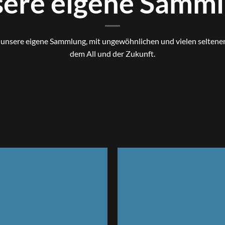
ere eigene Samm
u unsere eigene Sammlung, mit ungewöhnlichen und vielen seltene
dem All und der Zukunft.