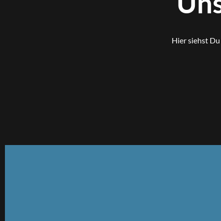
Uns
Hier siehst D