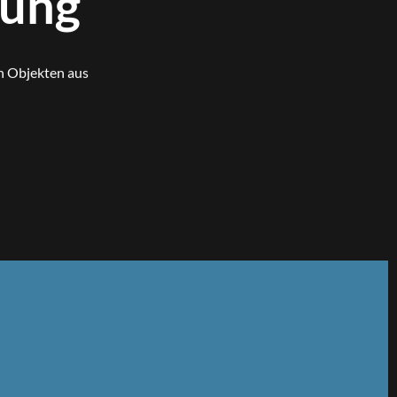
lung
n Objekten aus