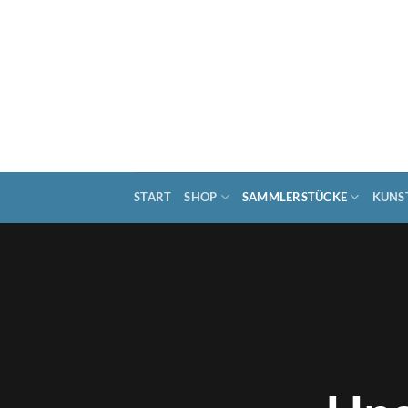
Zum
Inhalt
springen
START
SHOP
SAMMLERSTÜCKE
KUNS