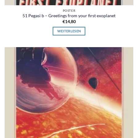
POSTER
51 Pegasi b – Greetings from your first exoplanet
€
14,80
WEITERLESEN