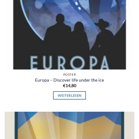
POSTER
Europa – Discover life under the ice
€
14,80
WEITERLESEN