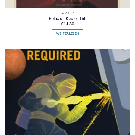
POSTER
Relax on Kepler 16b
€
14,80
WEITERLESEN