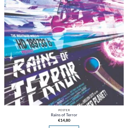
POSTER
Rains of Terror
€
14,80