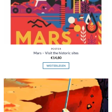
POSTER
Mars – Visit the historic sites
€
14,80
WEITERLESEN