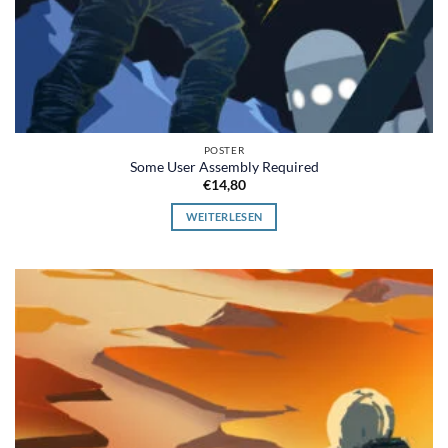
POSTER
Some User Assembly Required
€
14,80
WEITERLESEN