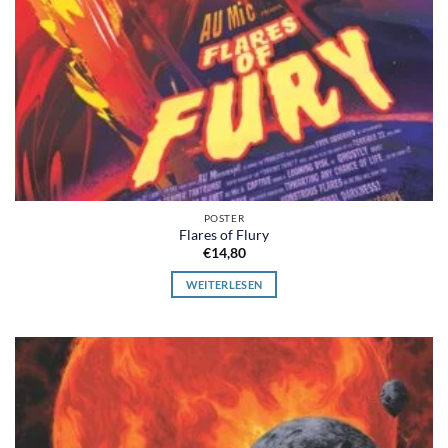
POSTER
Flares of Flury
€
14,80
WEITERLESEN