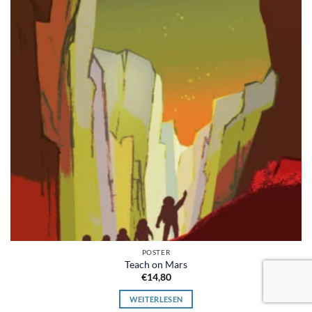
POSTER
Teach on Mars
€
14,80
WEITERLESEN