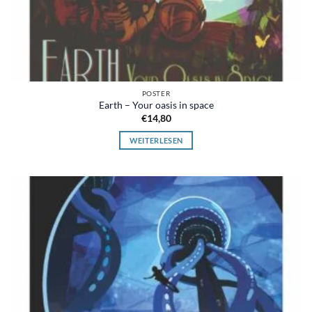
POSTER
Earth – Your oasis in space
€
14,80
WEITERLESEN