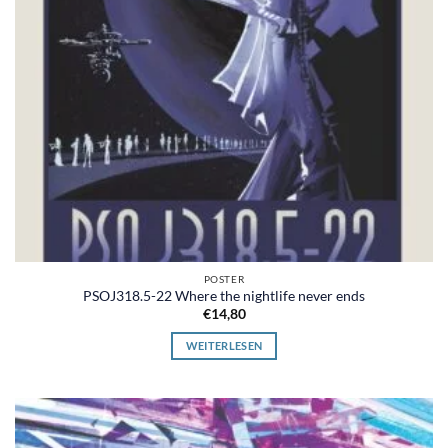
POSTER
PSOJ318.5-22 Where the nightlife never ends
€
14,80
WEITERLESEN