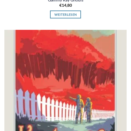
€
14,80
WEITERLESEN