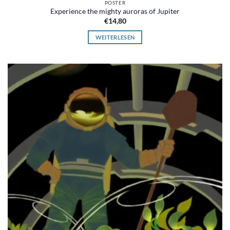
POSTER
Experience the mighty auroras of Jupiter
€
14,80
WEITERLESEN