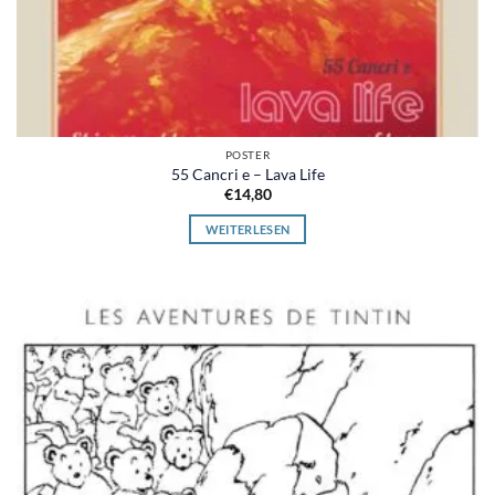
POSTER
55 Cancri e – Lava Life
€
14,80
WEITERLESEN