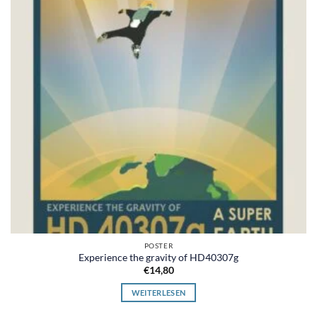
POSTER
Experience the gravity of HD40307g
€
14,80
WEITERLESEN