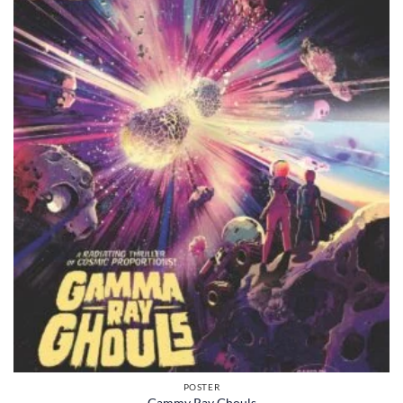
POSTER
Gammy Ray Ghouls