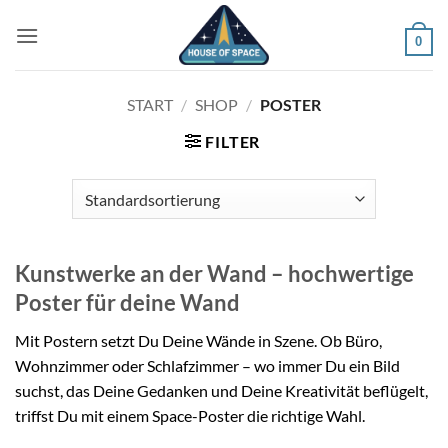
Zum
Inhalt
0
springen
START
/
SHOP
/
POSTER
FILTER
Kunstwerke an der Wand – hochwertige
Poster für deine Wand
Mit Postern setzt Du Deine Wände in Szene. Ob Büro,
Wohnzimmer oder Schlafzimmer – wo immer Du ein Bild
suchst, das Deine Gedanken und Deine Kreativität beflügelt,
triffst Du mit einem Space-Poster die richtige Wahl.