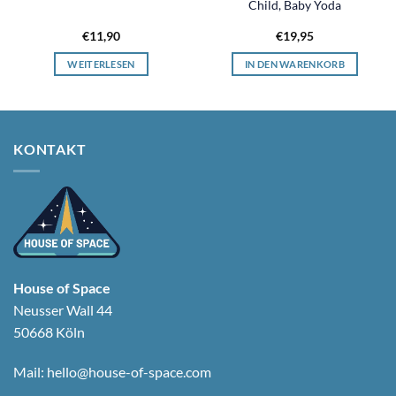
Child, Baby Yoda
€
11,90
€
19,95
WEITERLESEN
IN DEN WARENKORB
KONTAKT
House of Space
Neusser Wall 44
50668 Köln
Mail:
hello@house-of-space.com