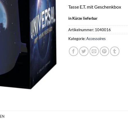
Tasse E.T. mit Geschenkbox
in Kürze lieferbar
Artikelnummer:
1040016
Kategorie:
Accessoires
NEN