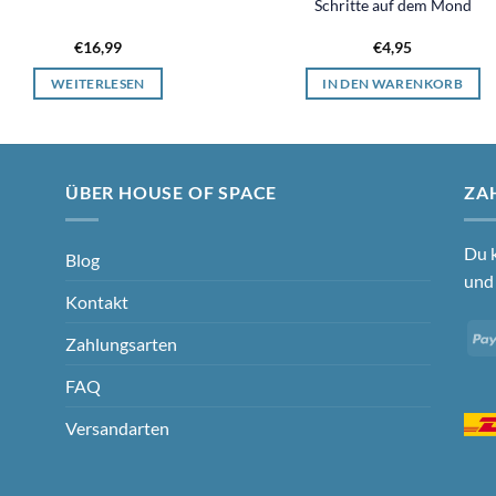
Schritte auf dem Mond
€
16,99
€
4,95
WEITERLESEN
IN DEN WARENKORB
ÜBER HOUSE OF SPACE
ZA
Du k
Blog
und 
Kontakt
Zahlungsarten
FAQ
Versandarten