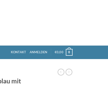
KONTAKT
ANMELDEN
€
0,00
0
blau mit