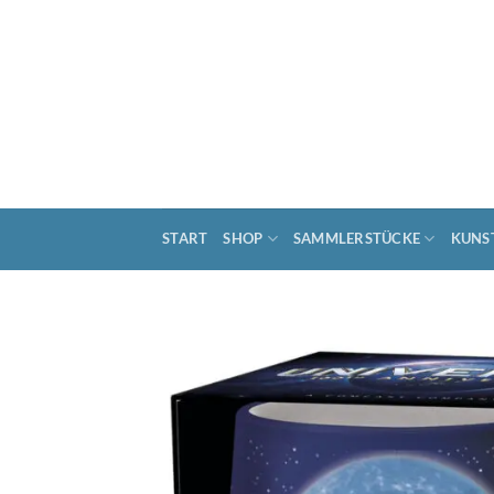
Zum
Inhalt
springen
START
SHOP
SAMMLERSTÜCKE
KUNS