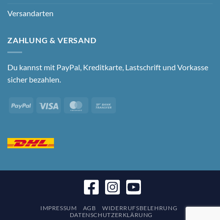
Versandarten
ZAHLUNG & VERSAND
Du kannst mit PayPal, Kreditkarte, Lastschrift und Vorkasse
sicher bezahlen.
PayPal
Visa
MasterCard
Bank
Transfer
IMPRESSUM
AGB
WIDERRUFSBELEHRUNG
DATENSCHUTZERKLÄRUNG