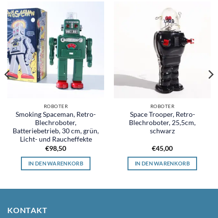
ROBOTER
ROBOTER
Smoking Spaceman, Retro-
Space Trooper, Retro-
Blechroboter,
Blechroboter, 25,5cm,
Batteriebetrieb, 30 cm, grün,
schwarz
Licht- und Raucheffekte
€
98,50
€
45,00
IN DEN WARENKORB
IN DEN WARENKORB
KONTAKT