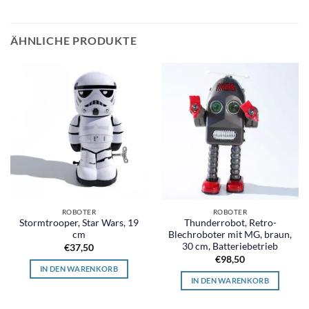
ÄHNLICHE PRODUKTE
ROBOTER
ROBOTER
Stormtrooper, Star Wars, 19
Thunderrobot, Retro-
cm
Blechroboter mit MG, braun,
30 cm, Batteriebetrieb
€
37,50
€
98,50
IN DEN WARENKORB
IN DEN WARENKORB