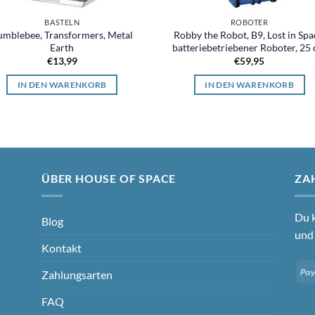
BASTELN
ROBOTER
umblebee, Transformers, Metal
Robby the Robot, B9, Lost in Spa
Earth
batteriebetriebener Roboter, 25
€
13,99
€
59,95
IN DEN WARENKORB
IN DEN WARENKORB
ÜBER HOUSE OF SPACE
ZA
Du k
Blog
und 
Kontakt
Zahlungsarten
FAQ