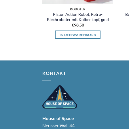
ROBOTER
Piston Action Robot, Retro-
B
Blechroboter mit Kolbenkopf, gold
€
98,50
IN DEN WARENKORB
KONTAKT
House of Space
Neusser Wall 44