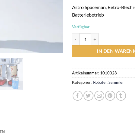
Astro Spaceman, Retro-Blechrob
Batteriebetrieb
Verfügbar
Astro Spaceman, Retro-Blechrobo
IN DEN WAREN
Artikelnummer:
1010028
Kategorien:
Roboter
,
Sammler
NEN