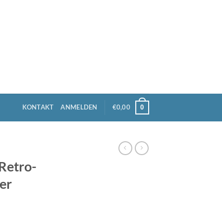
KONTAKT
ANMELDEN
€
0,00
0
Retro-
ber