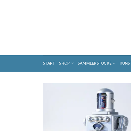
Zum
Inhalt
springen
START
SHOP
SAMMLERSTÜCKE
KUNS