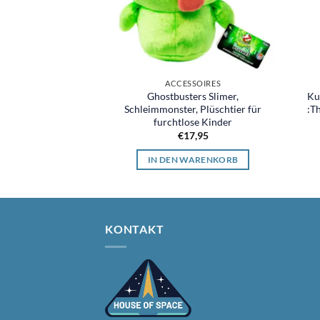
ACCESSOIRES
Ghostbusters Slimer,
Ku
Schleimmonster, Plüschtier für
:T
furchtlose Kinder
€
17,95
IN DEN WARENKORB
KONTAKT