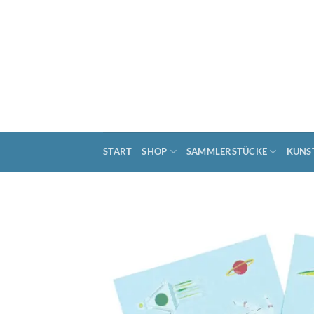
Zum
Inhalt
springen
START
SHOP
SAMMLERSTÜCKE
KUNS