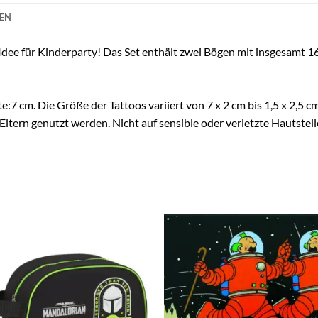
NEN
 Idee für Kinderparty! Das Set enthält zwei Bögen mit insgesamt 
 cm. Die Größe der Tattoos variiert von 7 x 2 cm bis 1,5 x 2,5 cm
Eltern genutzt werden. Nicht auf sensible oder verletzte Hautstell