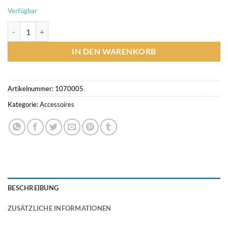
Verfügbar
Tasche, Mondrakete, Tim und Struppi, Reiseziel Mond, Schritte auf
IN DEN WARENKORB
Artikelnummer:
1070005
Kategorie:
Accessoires
BESCHREIBUNG
ZUSÄTZLICHE INFORMATIONEN