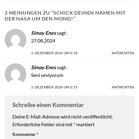
2 MEINUNGEN ZU “
SCHICK DEINEN NAMEN MIT
DER NASA UM DEN MOND!
”
Simay Enes
sagt:
27.08.2024
3. DEZEMBER 2024 UM 0:18
ANTWORTEN
Simay Enes
sagt:
Seni seviyorum
3. DEZEMBER 2024 UM 0:19
ANTWORTEN
Schreibe einen Kommentar
Deine E-Mail-Adresse wird nicht veröffentlicht.
Erforderliche Felder sind mit
*
markiert
Kommentar
*