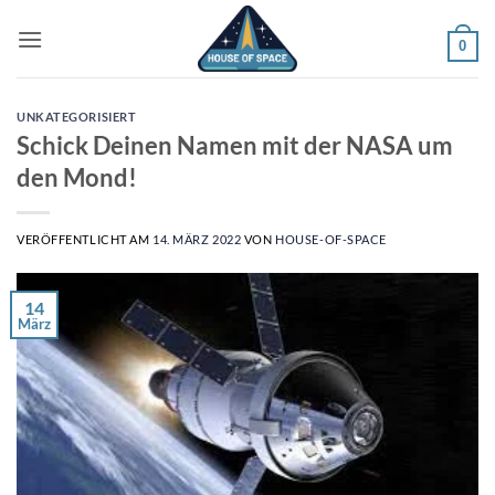
Zum
Inhalt
0
springen
UNKATEGORISIERT
Schick Deinen Namen mit der NASA um
den Mond!
VERÖFFENTLICHT AM
14. MÄRZ 2022
VON
HOUSE-OF-SPACE
14
März