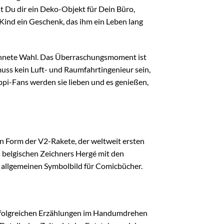
t Du dir ein Deko-Objekt für Dein Büro,
 Kind ein Geschenk, das ihm ein Leben lang
ichnete Wahl. Das Überraschungsmoment ist
muss kein Luft- und Raumfahrtingenieur sein,
ppi-Fans werden sie lieben und es genießen,
en Form der V2-Rakete, der weltweit ersten
s belgischen Zeichners Hergé mit den
 allgemeinen Symbolbild für Comicbücher.
 erfolgreichen Erzählungen im Handumdrehen