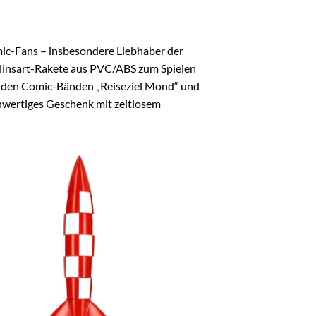
mic-Fans – insbesondere Liebhaber der
ulinsart-Rakete aus PVC/ABS zum Spielen
enden Comic-Bänden „Reiseziel Mond“ und
hwertiges Geschenk mit zeitlosem