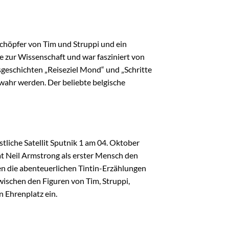
Schöpfer von Tim und Struppi und ein
e zur Wissenschaft und war fasziniert von
sgeschichten „Reiseziel Mond“ und „Schritte
wahr werden. Der beliebte belgische
stliche Satellit Sputnik 1 am 04. Oktober
at Neil Armstrong als erster Mensch den
ken die abenteuerlichen Tintin-Erzählungen
wischen den Figuren von Tim, Struppi,
n Ehrenplatz ein.