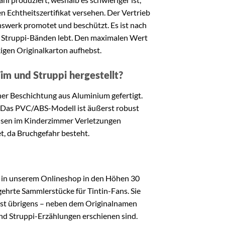
n Echtheitszertifikat versehen. Der Vertrieb
swerk promotet und beschützt. Es ist nach
 Struppi-Bänden lebt. Den maximalen Wert
igen Originalkarton aufhebst.
m und Struppi hergestellt?
ner Beschichtung aus Aluminium gefertigt.
. Das PVC/ABS-Modell ist äußerst robust
eisen im Kinderzimmer Verletzungen
t, da Bruchgefahr besteht.
 in unserem Onlineshop in den Höhen 30
gehrte Sammlerstücke für Tintin-Fans. Sie
n ist übrigens – neben dem Originalnamen
nd Struppi-Erzählungen erschienen sind.