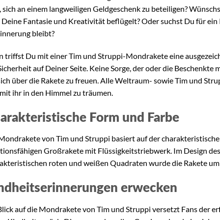
, sich an einem langweiligen Geldgeschenk zu beteiligen? Wünschs
 Deine Fantasie und Kreativität beflügelt? Oder suchst Du für ein
rinnerung bleibt?
 triffst Du mit einer Tim und Struppi-Mondrakete eine ausgeze
Sicherheit auf Deiner Seite. Keine Sorge, der oder die Beschenkte 
ich über die Rakete zu freuen. Alle Weltraum- sowie Tim und Stru
 mit ihr in den Himmel zu träumen.
arakteristische Form und Farbe
Mondrakete von Tim und Struppi basiert auf der charakteristisch
tionsfähigen Großrakete mit Flüssigkeitstriebwerk. Im Design de
akteristischen roten und weißen Quadraten wurde die Rakete um
ndheitserinnerungen erwecken
Blick auf die Mondrakete von Tim und Struppi versetzt Fans der