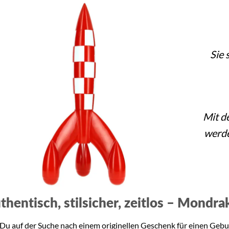
Sie 
Mit d
werde
thentisch, stilsicher, zeitlos – Mondr
 Du auf der Suche nach einem originellen Geschenk für einen Ge