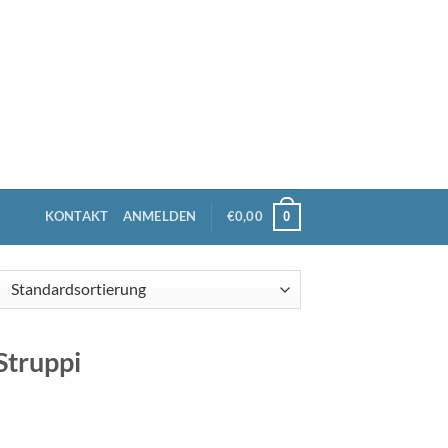
KONTAKT
ANMELDEN
€
0,00
0
Struppi