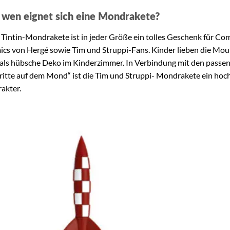
 wen eignet sich eine Mondrakete?
 Tintin-Mondrakete ist in jeder Größe ein tolles Geschenk für Co
cs von Hergé sowie Tim und Struppi-Fans. Kinder lieben die Mo
als hübsche Deko im Kinderzimmer. In Verbindung mit den pass
ritte auf dem Mond“ ist die Tim und Struppi- Mondrakete ein hoc
akter.