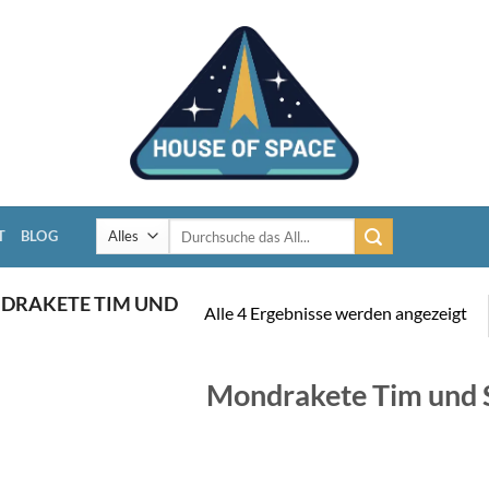
Suchen
T
BLOG
nach:
RAKETE TIM UND
Alle 4 Ergebnisse werden angezeigt
Mondrakete Tim und 