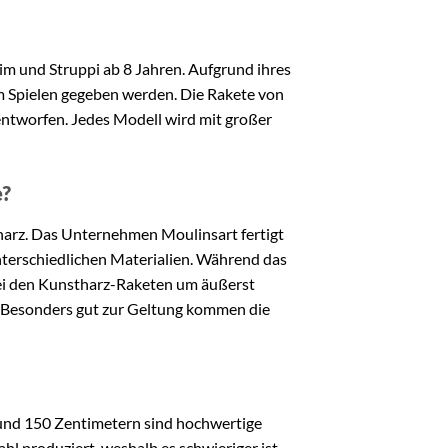
im und Struppi ab 8 Jahren. Aufgrund ihres
m Spielen gegeben werden. Die Rakete von
ntworfen. Jedes Modell wird mit großer
e?
tharz. Das Unternehmen Moulinsart fertigt
nterschiedlichen Materialien. Während das
 bei den Kunstharz-Raketen um äußerst
. Besonders gut zur Geltung kommen die
und 150 Zentimetern sind hochwertige
l produziert, weshalb es schwieriger ist,