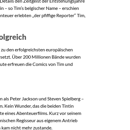
 Details den Zeitgeist der Entstehungsjahre
in – so Tim’s belgischer Name – erschien
teuer erlebten „der pfiffige Reporter“ Tim,
olgreich
n zu den erfolgreichsten europäischen
rsetzt. Über 200 Millionen Bände wurden
eute erfreuen die Comics von Tim und
n als Peter Jackson und Steven Spielberg –
m. Kein Wunder, das die beiden Tintin
te eines Abenteuerfilms. Kurz vor seinem
anischen Regisseur aus eigenem Antrieb
n kam nicht mehr zustande.