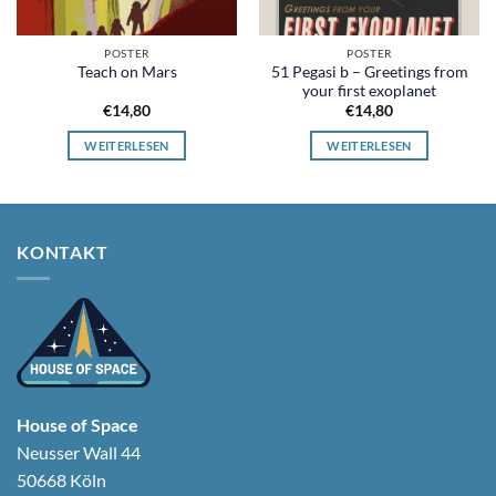
POSTER
POSTER
51 Pegasi b – Greetings from
Teach on Mars
your first exoplanet
€
14,80
€
14,80
WEITERLESEN
WEITERLESEN
KONTAKT
House of Space
Neusser Wall 44
50668 Köln