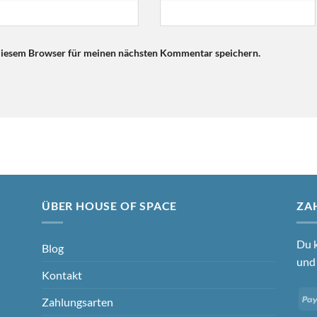
diesem Browser für meinen nächsten Kommentar speichern.
ÜBER HOUSE OF SPACE
ZA
Du k
Blog
und 
Kontakt
Zahlungsarten