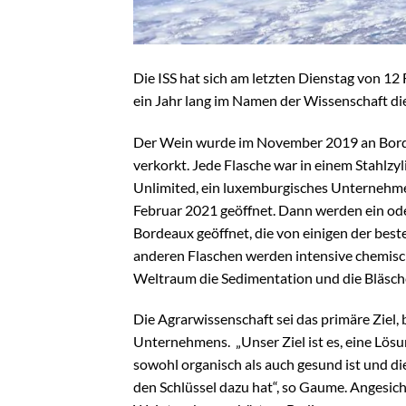
Die ISS hat sich am letzten Dienstag von 1
ein Jahr lang im Namen der Wissenschaft di
Der Wein wurde im November 2019 an Bord e
verkorkt. Jede Flasche war in einem Stahlzy
Unlimited, ein luxemburgisches Unternehme
Februar 2021 geöffnet. Dann werden ein od
Bordeaux geöffnet, die von einigen der bes
anderen Flaschen werden intensive chemisch
Weltraum die Sedimentation und die Bläsch
Die Agrarwissenschaft sei das primäre Ziel
Unternehmens. „Unser Ziel ist es, eine Lösu
sowohl organisch als auch gesund ist und d
den Schlüssel dazu hat“, so Gaume. Angesic