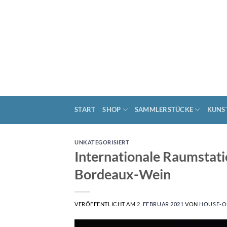
Zum
Inhalt
springen
START
SHOP
SAMMLERSTÜCKE
KUNS
UNKATEGORISIERT
Internationale Raumstati
Bordeaux-Wein
VERÖFFENTLICHT AM
2. FEBRUAR 2021
VON
HOUSE-O