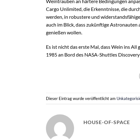
Weintrauben an härtere Bedingungen anpas
Cargo Unlimited, die Erkenntnisse, die durc
werden, in robustere und widerstandsfähig
auch im Blick, dass zukünftige Astronaute
genießen wollen.
Es ist nicht das erste Mal, dass Wein ins A
1985 an Bord des NASA-Shuttles Discovery i
Dieser Eintrag wurde veröffentlicht am
Unkategorisi
HOUSE-OF-SPACE