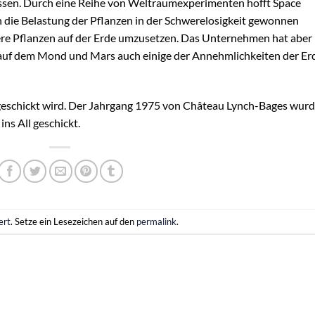
sen. Durch eine Reihe von Weltraumexperimenten hofft Space
h die Belastung der Pflanzen in der Schwerelosigkeit gewonnen
ere Pflanzen auf der Erde umzusetzen. Das Unternehmen hat aber
n auf dem Mond und Mars auch einige der Annehmlichkeiten der Er
ll geschickt wird. Der Jahrgang 1975 von Château Lynch-Bages wur
ns All geschickt.
ert
. Setze ein Lesezeichen auf den
permalink
.