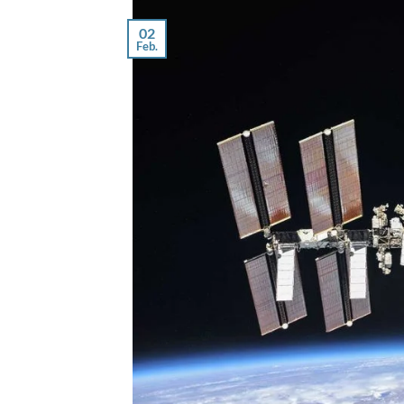
02
Feb.