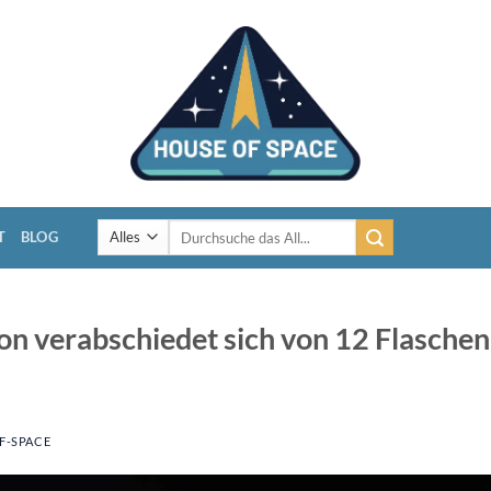
Suchen
T
BLOG
nach:
on verabschiedet sich von 12 Flaschen
F-SPACE