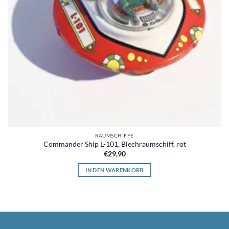
RAUMSCHIFFE
Commander Ship L-101, Blechraumschiff, rot
€
29,90
IN DEN WARENKORB