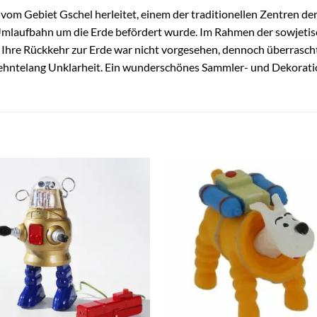
vom Gebiet Gschel herleitet, einem der traditionellen Zentren de
 Umlaufbahn um die Erde befördert wurde. Im Rahmen der sowjetis
hre Rückkehr zur Erde war nicht vorgesehen, dennoch überraschte
zehntelang Unklarheit. Ein wunderschönes Sammler- und Dekorati