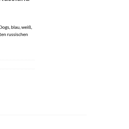
ogs, blau, weiß,
ten russischen