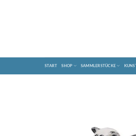
Zum
Inhalt
springen
START
SHOP
SAMMLERSTÜCKE
KUNS