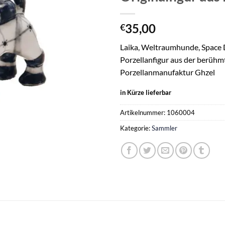
35,00
€
Laika, Weltraumhunde, Space D
Porzellanfigur aus der berühm
Porzellanmanufaktur Ghzel
in Kürze lieferbar
Artikelnummer:
1060004
Kategorie:
Sammler