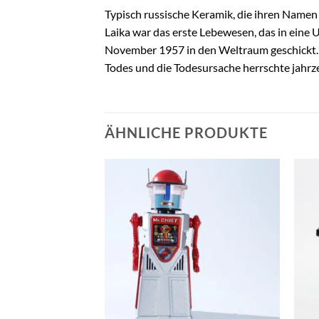
Typisch russische Keramik, die ihren Namen 
Laika war das erste Lebewesen, das in eine
November 1957 in den Weltraum geschickt. I
Todes und die Todesursache herrschte jahr
ÄHNLICHE PRODUKTE