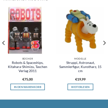
BÜCHER
MODELLE
Robots & Spaceships,
Struppi, Astronaut,
Kitahara-Shimizu, Taschen
Sammlerfigur, Kunstharz, 15
Verlag 2011
cm
€
75,00
€
19,99
IN DEN WARENKORB
WEITERLESEN