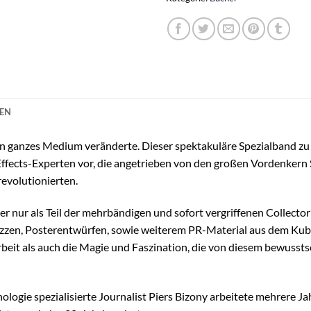
NEN
r ein ganzes Medium veränderte. Dieser spektakuläre Spezialband z
Effects-Experten vor, die angetrieben von den großen Vordenkern 
revolutionierten.
nur als Teil der mehrbändigen und sofort vergriffenen Collector’s 
zzen, Posterentwürfen, sowie weiterem PR-Material aus dem Kubr
beit als auch die Magie und Faszination, die von diesem bewusst
ologie spezialisierte Journalist Piers Bizony arbeitete mehrere J