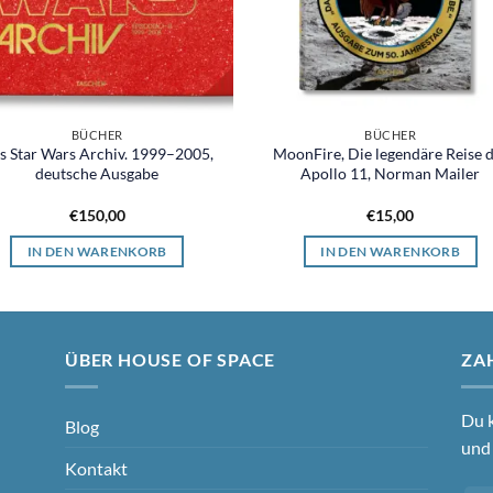
BÜCHER
BÜCHER
s Star Wars Archiv. 1999–2005,
MoonFire, Die legendäre Reise 
deutsche Ausgabe
Apollo 11, Norman Mailer
€
150,00
€
15,00
IN DEN WARENKORB
IN DEN WARENKORB
ÜBER HOUSE OF SPACE
ZA
Du k
Blog
und 
Kontakt