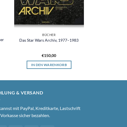
BÜCHER
der
Das Star Wars Archiv, 1977–1983
€
150,00
IN DEN WARENKORB
HLUNG & VERSAND
annst mit PayPal, Kreditkarte, Lastschrift
Vorkasse sicher bezahlen.