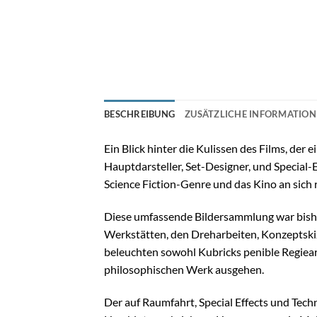
BESCHREIBUNG
ZUSÄTZLICHE INFORMATIO
Ein Blick hinter die Kulissen des Films, de
Hauptdarsteller, Set-Designer, und Special-
Science Fiction-Genre und das Kino an sich 
Diese umfassende Bildersammlung war bisher 
Werkstätten, den Dreharbeiten, Konzeptski
beleuchten sowohl Kubricks penible Regiear
philosophischen Werk ausgehen.
Der auf Raumfahrt, Special Effects und Techn