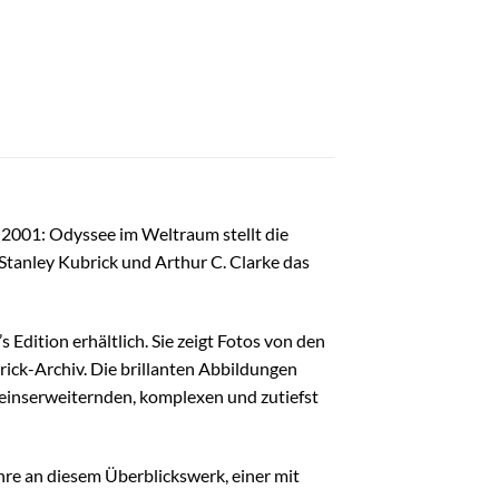
u 2001: Odyssee im Weltraum stellt die
Stanley Kubrick und Arthur C. Clarke das
Edition erhältlich. Sie zeigt Fotos von den
ick-Archiv. Die brillanten Abbildungen
seinserweiternden, komplexen und zutiefst
ahre an diesem Überblickswerk, einer mit