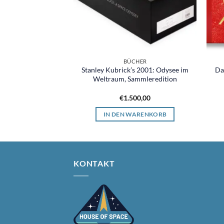
CHER
BÜCHER
Stanley Kubrick’s 2001: Odysee im
Da
Giger
Weltraum, Sammleredition
0,00
€
1.500,00
ERLESEN
IN DEN WARENKORB
KONTAKT