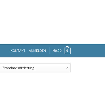
KONTAKT
ANMELDEN
€
0,00
0