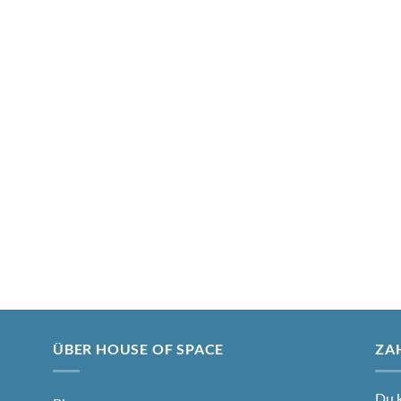
ÜBER HOUSE OF SPACE
ZA
Du k