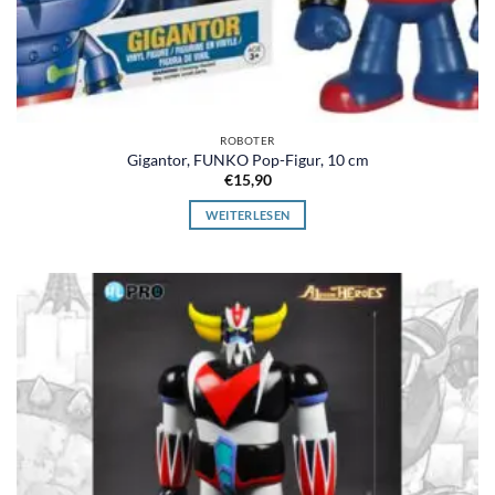
ROBOTER
Gigantor, FUNKO Pop-Figur, 10 cm
€
15,90
WEITERLESEN