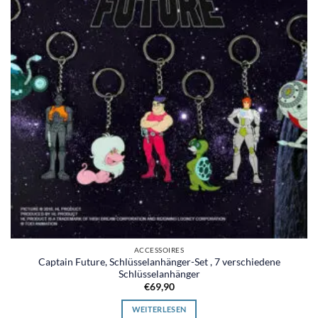
ACCESSOIRES
Captain Future, Schlüsselanhänger-Set , 7 verschiedene
Schlüsselanhänger
€
69,90
WEITERLESEN