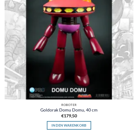
ROBOTER
Goldorak Domu Domu, 40 cm
€
179,50
IN DEN WARENKORB