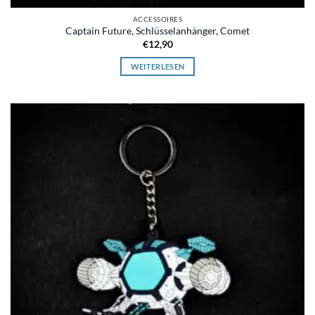
ACCESSOIRES
Captain Future, Schlüsselanhänger, Comet
€
12,90
WEITERLESEN