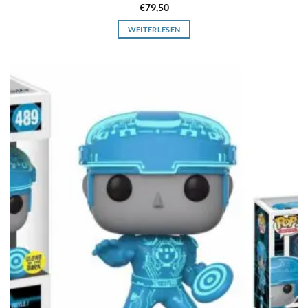
€
79,50
WEITERLESEN