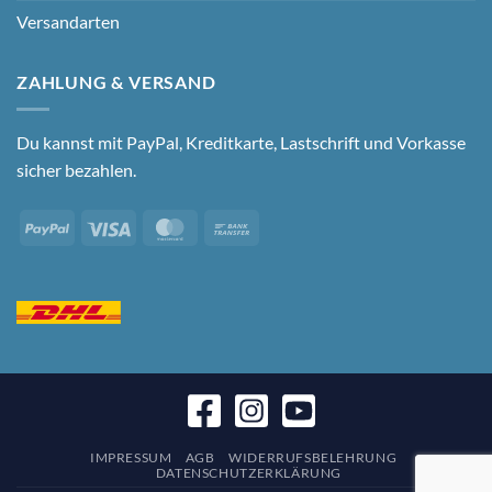
Versandarten
ZAHLUNG & VERSAND
Du kannst mit PayPal, Kreditkarte, Lastschrift und Vorkasse
sicher bezahlen.
PayPal
Visa
MasterCard
Bank
Transfer
IMPRESSUM
AGB
WIDERRUFSBELEHRUNG
DATENSCHUTZERKLÄRUNG