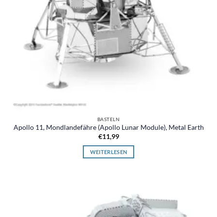
BASTELN
Apollo 11, Mondlandefähre (Apollo Lunar Module), Metal Earth
€
11,99
WEITERLESEN