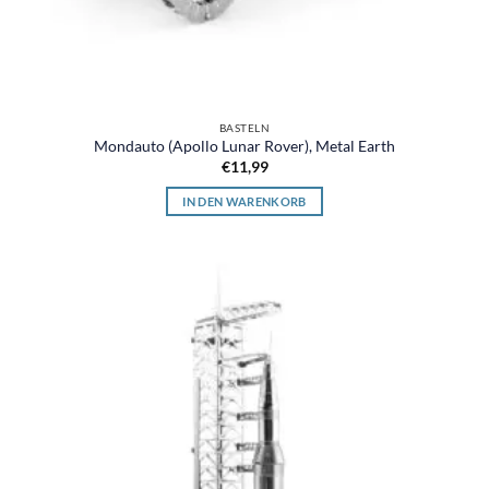
BASTELN
Mondauto (Apollo Lunar Rover), Metal Earth
€
11,99
IN DEN WARENKORB