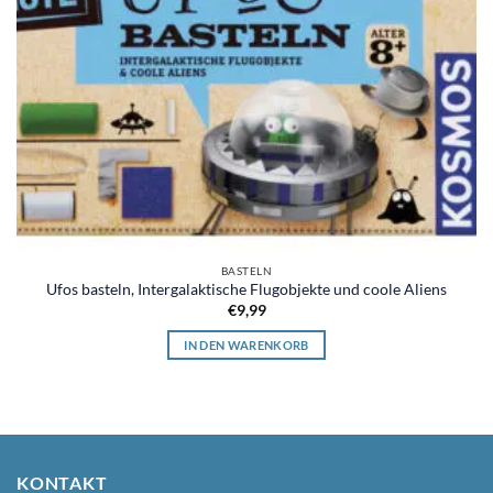
BASTELN
Ufos basteln, Intergalaktische Flugobjekte und coole Aliens
€
9,99
IN DEN WARENKORB
KONTAKT