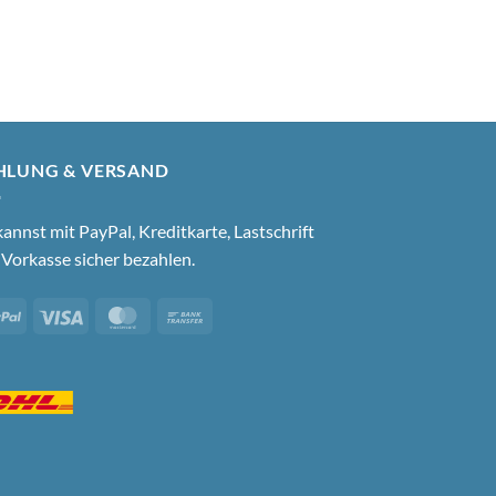
HLUNG & VERSAND
annst mit PayPal, Kreditkarte, Lastschrift
Vorkasse sicher bezahlen.
PayPal
Visa
MasterCard
Bank
Transfer