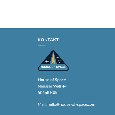
KONTAKT
House of Space
Neusser Wall 44
50668 Köln
Mail:
hello@house-of-space.com