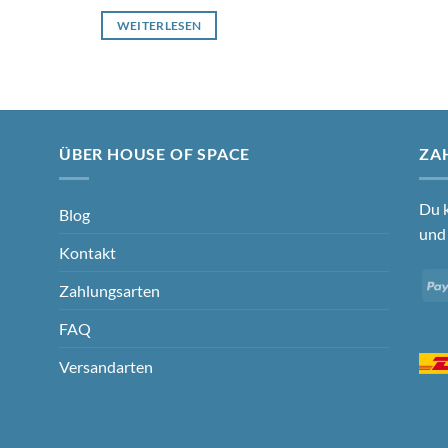
WEITERLESEN
ÜBER HOUSE OF SPACE
ZA
Du k
Blog
und 
Kontakt
Zahlungsarten
FAQ
Versandarten