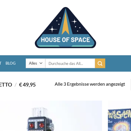
Suchen
T
BLOG
nach:
Alle 3 Ergebnisse werden angezeigt
ETTO
/
€ 49,95