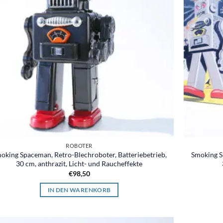
ROBOTER
oking Spaceman, Retro-Blechroboter, Batteriebetrieb,
Smoking S
30 cm, anthrazit, Licht- und Raucheffekte
€
98,50
IN DEN WARENKORB