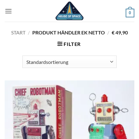
Zum
Inhalt
0
springen
START
/
PRODUKT HÄNDLER EK NETTO
/
€ 49,90
FILTER