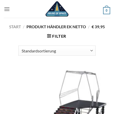
Zum
Inhalt
0
springen
START
/
PRODUKT HÄNDLER EK NETTO
/
€ 39,95
FILTER