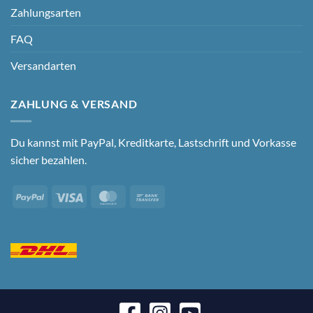
Zahlungsarten
FAQ
Versandarten
ZAHLUNG & VERSAND
Du kannst mit PayPal, Kreditkarte, Lastschrift und Vorkasse
sicher bezahlen.
PayPal
Visa
MasterCard
Bank
Transfer