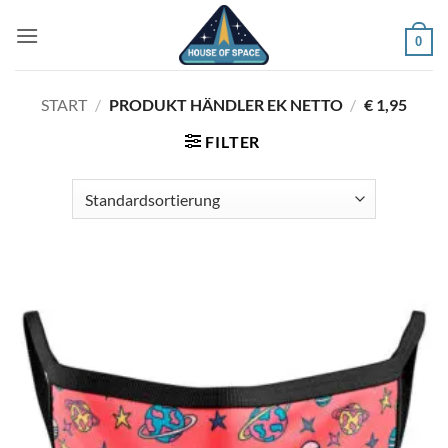
Zum
Inhalt
0
springen
START
/
PRODUKT HÄNDLER EK NETTO
/
€ 1,95
FILTER