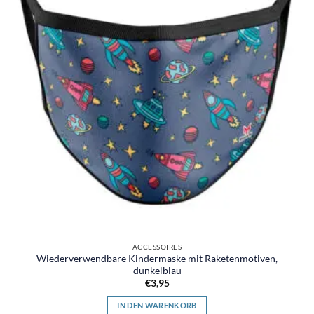
ACCESSOIRES
Wiederverwendbare Kindermaske mit Raketenmotiven,
dunkelblau
€
3,95
IN DEN WARENKORB