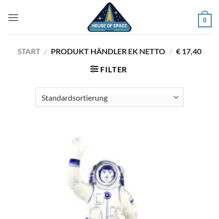
Zum
Inhalt
0
springen
START
/
PRODUKT HÄNDLER EK NETTO
/
€ 17,40
FILTER