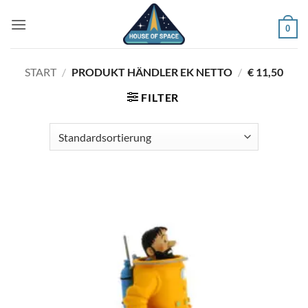
Zum
Inhalt
0
springen
START
/
PRODUKT HÄNDLER EK NETTO
/
€ 11,50
FILTER