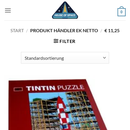
Zum
Inhalt
0
springen
START
/
PRODUKT HÄNDLER EK NETTO
/
€ 11,25
FILTER