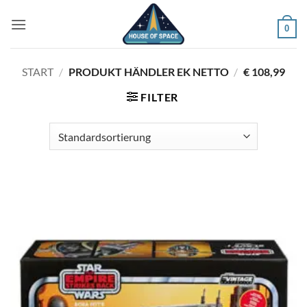
Zum
Inhalt
0
springen
START
/
PRODUKT HÄNDLER EK NETTO
/
€ 108,99
FILTER