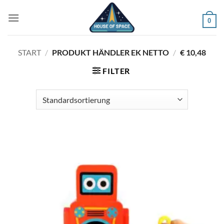
Zum
Inhalt
0
springen
START
/
PRODUKT HÄNDLER EK NETTO
/
€ 10,48
FILTER