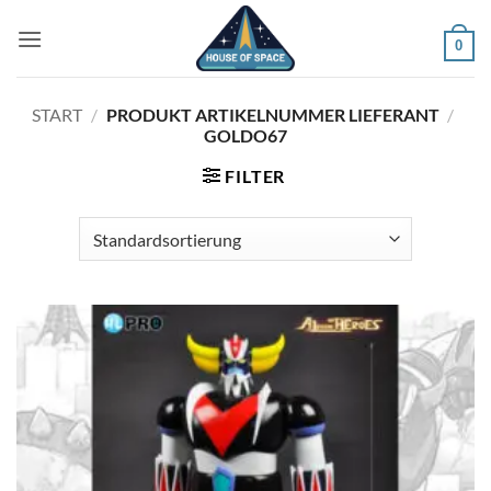
Zum
Inhalt
0
springen
START
/
PRODUKT ARTIKELNUMMER LIEFERANT
/
GOLDO67
FILTER