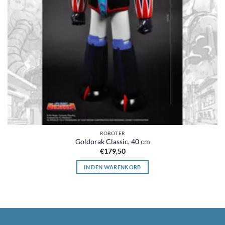
ROBOTER
Goldorak Classic, 40 cm
€
179,50
IN DEN WARENKORB