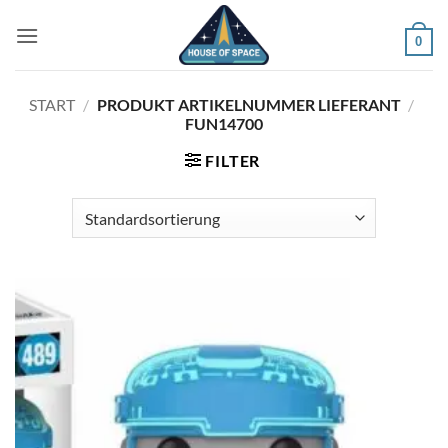
Zum
Inhalt
0
springen
START
/
PRODUKT ARTIKELNUMMER LIEFERANT
/
FUN14700
FILTER