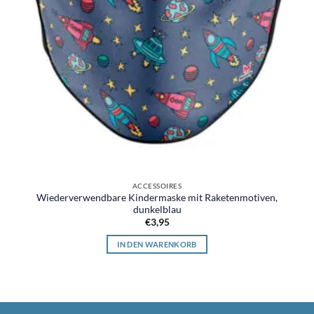
ACCESSOIRES
Wiederverwendbare Kindermaske mit Raketenmotiven,
dunkelblau
€
3,95
IN DEN WARENKORB