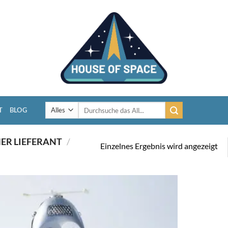
Suchen
T
BLOG
nach:
ER LIEFERANT
/
Einzelnes Ergebnis wird angezeigt