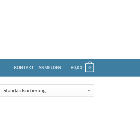
KONTAKT
ANMELDEN
€
0,00
0