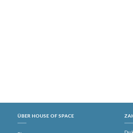
ÜBER HOUSE OF SPACE
ZA
Du k