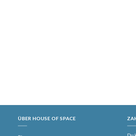
ÜBER HOUSE OF SPACE
ZA
Du k