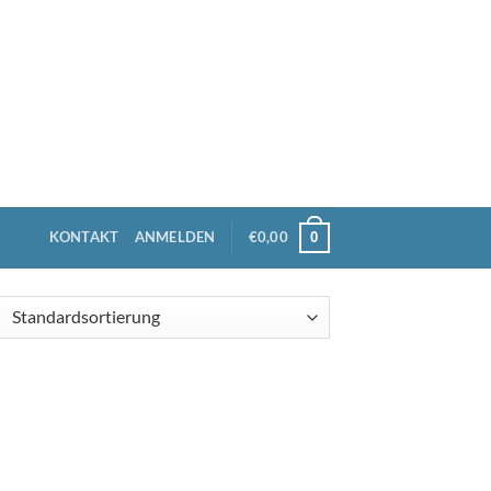
KONTAKT
ANMELDEN
€
0,00
0