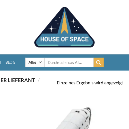
Suchen
T
BLOG
nach:
ER LIEFERANT
/
Einzelnes Ergebnis wird angezeigt