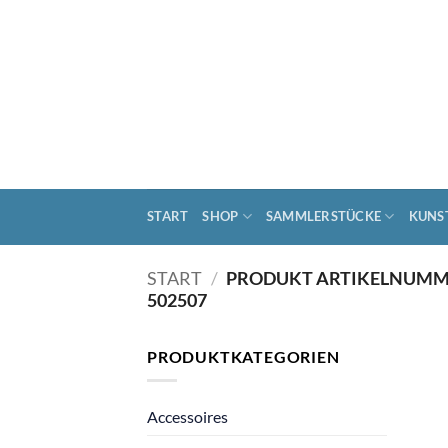
Zum
Inhalt
springen
START
SHOP
SAMMLERSTÜCKE
KUNS
START
/
PRODUKT ARTIKELNUMM
502507
PRODUKTKATEGORIEN
Accessoires