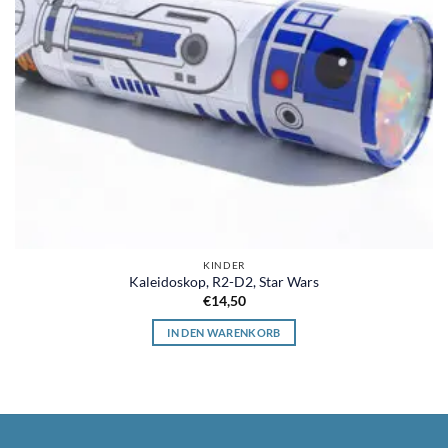
KINDER
Kaleidoskop, R2-D2, Star Wars
€
14,50
IN DEN WARENKORB