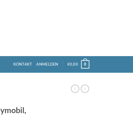
KONTAKT
ANMELDEN
€
0,00
0
aymobil,