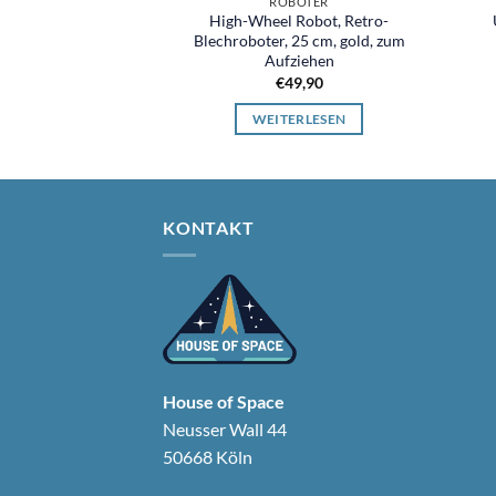
ROBOTER
High-Wheel Robot, Retro-
Blechroboter, 25 cm, gold, zum
Aufziehen
€
49,90
WEITERLESEN
KONTAKT
House of Space
Neusser Wall 44
50668 Köln