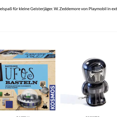
lspaß für kleine Geisterjäger. W. Zeddemore von Playmobil in e