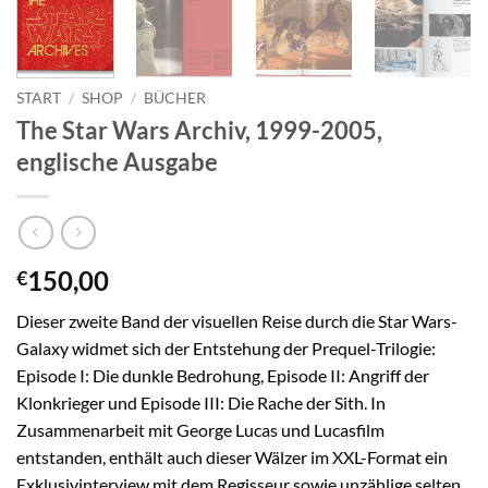
START
/
SHOP
/
BÜCHER
The Star Wars Archiv, 1999-2005,
englische Ausgabe
150,00
€
Dieser zweite Band der visuellen Reise durch die Star Wars-
Galaxy widmet sich der Entstehung der Prequel-Trilogie:
Episode I: Die dunkle Bedrohung, Episode II: Angriff der
Klonkrieger und Episode III: Die Rache der Sith. In
Zusammenarbeit mit George Lucas und Lucasfilm
entstanden, enthält auch dieser Wälzer im XXL-Format ein
Exklusivinterview mit dem Regisseur sowie unzählige selten