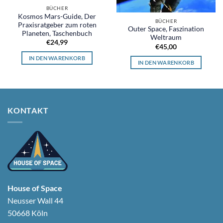
BÜCHER
Kosmos Mars-Guide, Der
BÜCHER
Praxisratgeber zum roten
Outer Space, Faszination
Planeten, Taschenbuch
Weltraum
€
24,99
€
45,00
IN DEN WARENKORB
IN DEN WARENKORB
KONTAKT
House of Space
Neusser Wall 44
50668 Köln