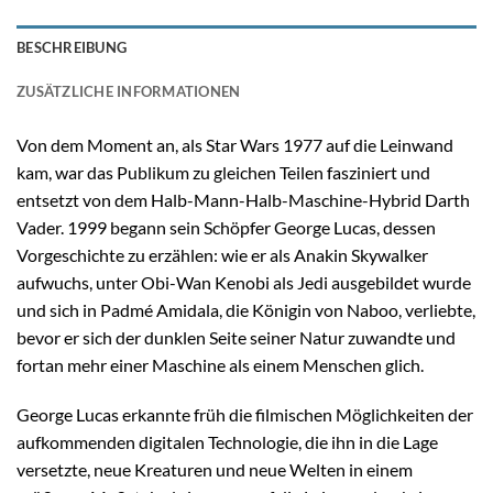
BESCHREIBUNG
ZUSÄTZLICHE INFORMATIONEN
Von dem Moment an, als Star Wars 1977 auf die Leinwand
kam, war das Publikum zu gleichen Teilen fasziniert und
entsetzt von dem Halb-Mann-Halb-Maschine-Hybrid Darth
Vader. 1999 begann sein Schöpfer George Lucas, dessen
Vorgeschichte zu erzählen: wie er als Anakin Skywalker
aufwuchs, unter Obi-Wan Kenobi als Jedi ausgebildet wurde
und sich in Padmé Amidala, die Königin von Naboo, verliebte,
bevor er sich der dunklen Seite seiner Natur zuwandte und
fortan mehr einer Maschine als einem Menschen glich.
George Lucas erkannte früh die filmischen Möglichkeiten der
aufkommenden digitalen Technologie, die ihn in die Lage
versetzte, neue Kreaturen und neue Welten in einem