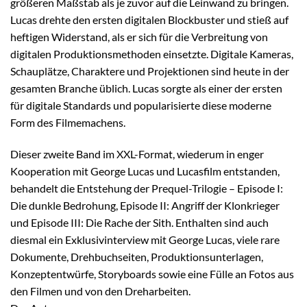
größeren Maßstab als je zuvor auf die Leinwand zu bringen.
Lucas drehte den ersten digitalen Blockbuster und stieß auf
heftigen Widerstand, als er sich für die Verbreitung von
digitalen Produktionsmethoden einsetzte. Digitale Kameras,
Schauplätze, Charaktere und Projektionen sind heute in der
gesamten Branche üblich. Lucas sorgte als einer der ersten
für digitale Standards und popularisierte diese moderne
Form des Filmemachens.
Dieser zweite Band im XXL-Format, wiederum in enger
Kooperation mit George Lucas und Lucasfilm entstanden,
behandelt die Entstehung der Prequel-Trilogie – Episode I:
Die dunkle Bedrohung, Episode II: Angriff der Klonkrieger
und Episode III: Die Rache der Sith. Enthalten sind auch
diesmal ein Exklusivinterview mit George Lucas, viele rare
Dokumente, Drehbuchseiten, Produktionsunterlagen,
Konzeptentwürfe, Storyboards sowie eine Fülle an Fotos aus
den Filmen und von den Dreharbeiten.