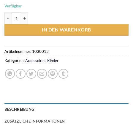
Verfügbar
Mikrofaserhandtuch im coolen Space Age-Design Menge
IN DEN WARENKORB
Artikelnummer:
1030013
Kategorien:
Accessoires
,
Kinder
BESCHREIBUNG
ZUSÄTZLICHE INFORMATIONEN