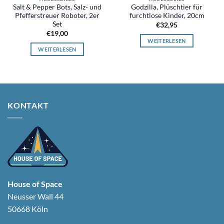
Salt & Pepper Bots, Salz- und
Godzilla, Plüschtier für
Pfefferstreuer Roboter, 2er
furchtlose Kinder, 20cm
Set
€
32,95
€
19,00
WEITERLESEN
WEITERLESEN
KONTAKT
House of Space
Neusser Wall 44
50668 Köln