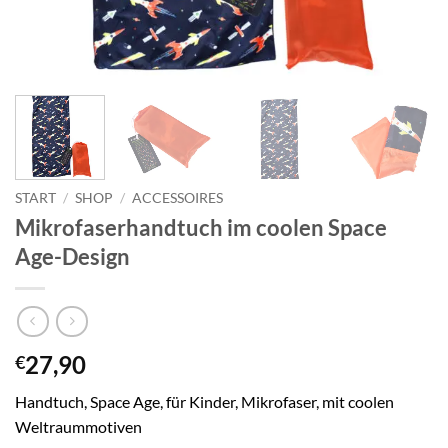
START
/
SHOP
/
ACCESSOIRES
Mikrofaserhandtuch im coolen Space
Age-Design
27,90
€
Handtuch, Space Age, für Kinder, Mikrofaser, mit coolen
Weltraummotiven